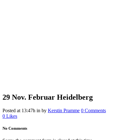
29 Nov.
Februar Heidelberg
Posted at 13:47h
in
by
Kerstin Pramme
0 Comments
0
Likes
No Comments